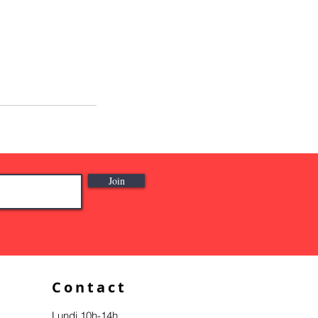
Join
Contact
Lundi 10h-14h