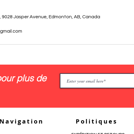
, 9028 Jasper Avenue, Edmonton, AB, Canada
gmail.com
our plus de
Navigation
Politiques